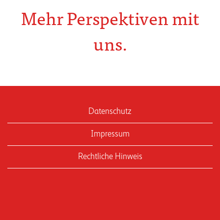
Mehr Perspektiven mit
uns.
Datenschutz
Impressum
Rechtliche Hinweis