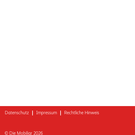
Datenschutz
Impressum
Rechtliche Hinweis
© Die Mobiliar 2026